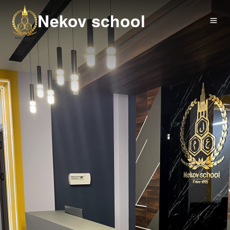
Nekov school